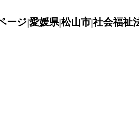
ページ|愛媛県|松山市|社会福祉