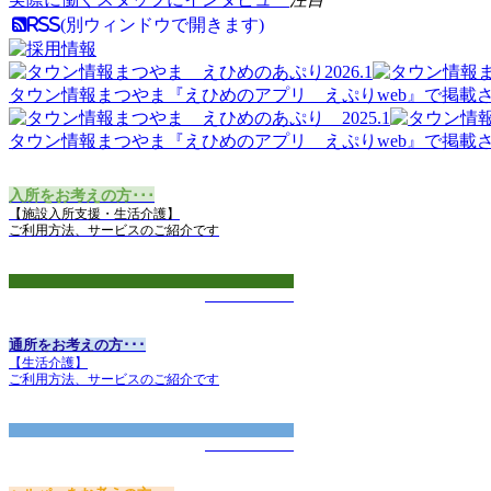
RSS(別ウィンドウで開きます)
タウン情報まつやま『えひめのアプリ えぷりweb』で掲載されま
タウン情報まつやま『えひめのアプリ えぷりweb』で掲載されま
入所をお考えの方･･･
【施設入所支援・生活介護】
ご利用方法、サービスのご紹介です
くわしくはこちら
通所
をお考えの方･･･
【生活介護】
ご利用方法、サービスのご紹介です
くわしくはこちら