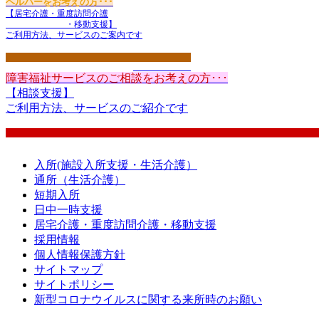
ヘルパーをお考えの方･･･
【居宅介護・重度訪問介護
・
移動支援】
ご利用方法、サービスのご案内です
くわしくはこちら
障害福祉サービスのご相談をお考えの方･･･
【相談支援】
ご利用方法、サービスのご紹介です
入所(施設入所支援・生活介護）
通所（生活介護）
短期入所
日中一時支援
居宅介護・重度訪問介護・移動支援
採用情報
個人情報保護方針
サイトマップ
サイトポリシー
新型コロナウイルスに関する来所時のお願い