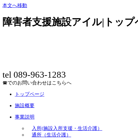
本文へ移動
障害者支援施設アイル|トップ
tel 089-963-1283
☎でのお問い合わせはこちらへ
トップページ
施設概要
事業説明
入所(施設入所支援・生活介護）
通所（生活介護）